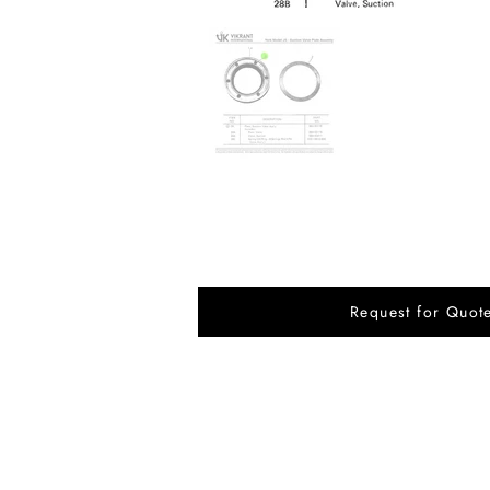
Request for Quot